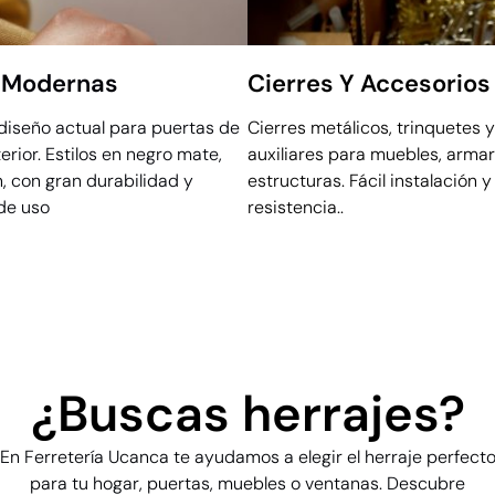
s Modernas
Cierres Y Accesorios
diseño actual para puertas de
Cierres metálicos, trinquetes 
terior. Estilos en negro mate,
auxiliares para muebles, armar
n, con gran durabilidad y
estructuras. Fácil instalación
de uso
resistencia..
¿Buscas herrajes?
En Ferretería Ucanca te ayudamos a elegir el herraje perfect
para tu hogar, puertas, muebles o ventanas. Descubre