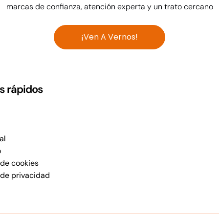
marcas de confianza, atención experta y un trato cercano
¡Ven A Vernos!
s rápidos
al
o
 de cookies
 de privacidad