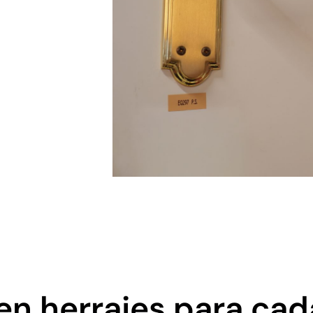
en herrajes para ca