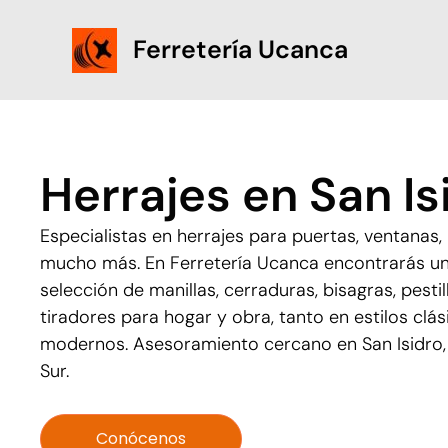
Skip
to
Ferretería Ucanca
content
Herrajes en San Is
Especialistas en herrajes para puertas, ventanas
mucho más. En Ferretería Ucanca encontrarás u
selección de manillas, cerraduras, bisagras, pestil
tiradores para hogar y obra, tanto en estilos cl
modernos. Asesoramiento cercano en San Isidro, 
Sur.
Conócenos