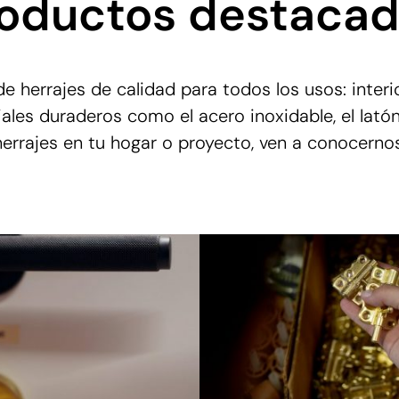
oductos destaca
herrajes de calidad para todos los usos: interior
les duraderos como el acero inoxidable, el latón 
herrajes en tu hogar o proyecto, ven a conocernos