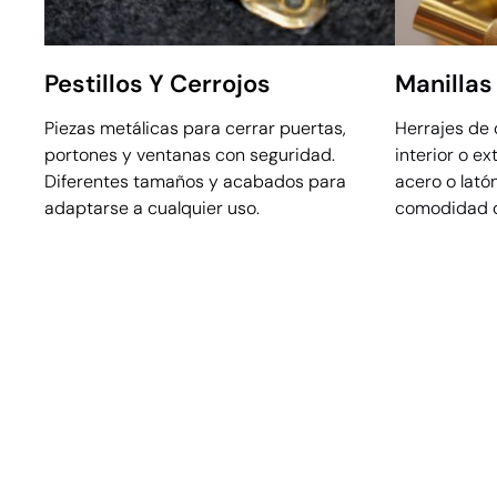
Pestillos Y Cerrojos
Manilla
Piezas metálicas para cerrar puertas,
Herrajes de 
portones y ventanas con seguridad.
interior o ex
Diferentes tamaños y acabados para
acero o lató
adaptarse a cualquier uso.
comodidad 