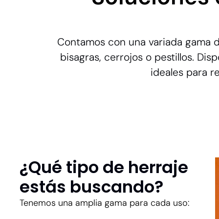
Contamos con una variada gama de 
bisagras, cerrojos o pestillos. Di
ideales para r
¿Qué tipo de herraje
estás buscando?
Tenemos una amplia gama para cada uso: