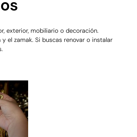
dos
, exterior, mobiliario o decoración.
y el zamak. Si buscas renovar o instalar
.